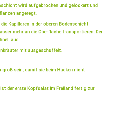
nschicht wird aufgebrochen und gelockert und
lanzen angeregt.
die Kapillaren in der oberen Bodenschicht
asser mehr an die Oberfläche transportieren. Der
hnell aus.
Unkräuter mit ausgeschuffelt.
u groß sein, damit sie beim Hacken nicht
t der erste Kopfsalat im Freiland fertig zur