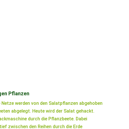
igen Pflanzen
e Netze werden von den Salatpflanzen abgehoben
eeten abgelegt. Heute wird der Salat gehackt.
Hackmaschine durch die Pflanzbeete. Dabei
ief zwischen den Reihen durch die Erde