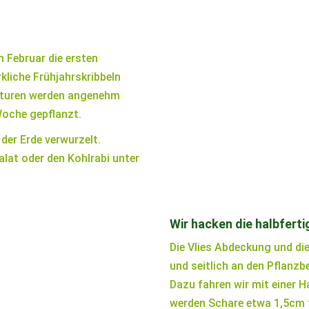
m Februar die ersten
rkliche Frühjahrskribbeln
raturen werden angenehm
 Woche gepflanzt.
 der Erde verwurzelt.
lat oder den Kohlrabi unter
Wir hacken die halbfert
Die Vlies Abdeckung und di
und seitlich an den Pflanzb
Dazu fahren wir mit einer 
werden Schare etwa 1,5cm t