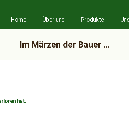
Home
Über uns
Produkte
Uns
Im Märzen der Bauer …
erloren hat.