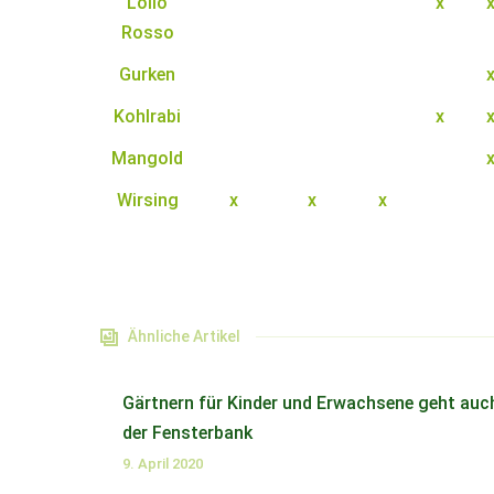
Lollo
x
Rosso
Gurken
Kohlrabi
x
Mangold
Wirsing
x
x
x
Ähnliche Artikel
Gärtnern für Kinder und Erwachsene geht auc
der Fensterbank
9. April 2020