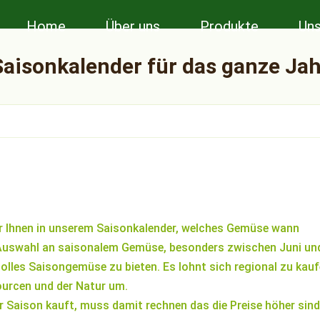
Home
Über uns
Produkte
Uns
Saisonkalender für das ganze Jah
 wir Ihnen in unserem Saisonkalender, welches Gemüse wann
 Auswahl an saisonalem Gemüse, besonders zwischen Juni un
lles Saisongemüse zu bieten. Es lohnt sich regional zu kauf
ourcen und der Natur um.
 Saison kauft, muss damit rechnen das die Preise höher sind