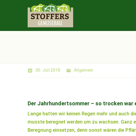
30. Juli 2018
Allgemein
Der Jahrhundertsommer – so trocken war e
Lange hatten wir keinen Regen mehr und auch di
musste beregnet werden um zu wachsen. Ganz empf
Beregnung einsetzen, denn sonst wären die Pflä