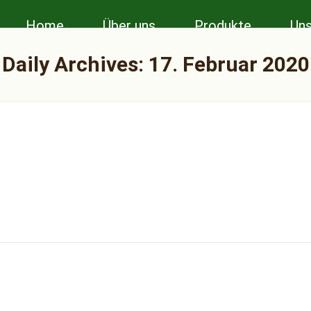
Home
Über uns
Produkte
Uns
Daily Archives:
17. Februar 2020