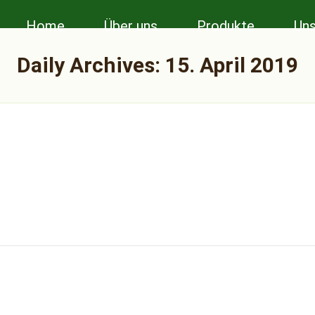
Home
Über uns
Produkte
Uns
Daily Archives:
15. April 2019