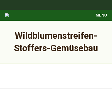
MENU
Wildblumenstreifen-
Stoffers-Gemüsebau